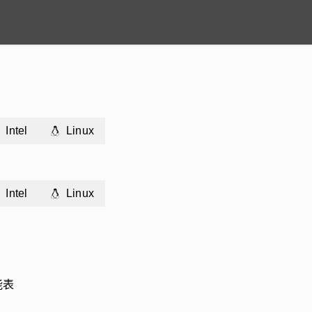
Intel
Linux
Intel
Linux
能表